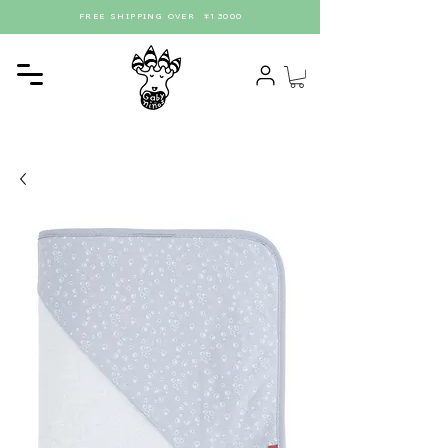
FREE SHIPPING OVER ¥13000