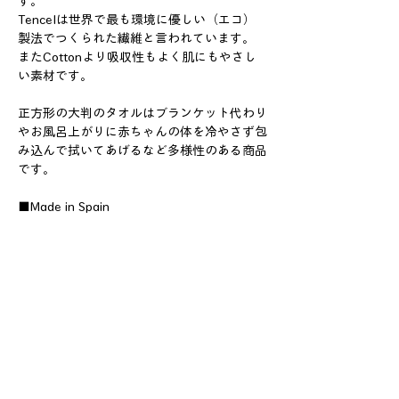
す。
Tencelは世界で最も環境に優しい（エコ）
製法でつくられた繊維と言われています。
またCottonより吸収性もよく肌にもやさし
い素材です。
正方形の大判のタオルはブランケット代わり
やお風呂上がりに赤ちゃんの体を冷やさず包
み込んで拭いてあげるなど多様性のある商品
です。
■Made in Spain
サイズガイド