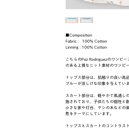
■Composition
Fabric : 100% Cotton
Linning : 100% Cotton
こちらのPaz Rodriguezのワ
のある上質なニット素材のワンピ
トップス部分は、肌触りの良い高
ブルーが涼しげな印象を与えてい
スカート部分は、軽やかで風通し
施されており、子供たちの個性と
小さな家や灯台、ヤシの木などの
然をテーマにしています。
トップスとスカートのコントラス