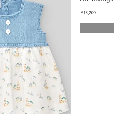
価
￥13,200
格