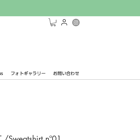
us
フォトギャラリー
お問い合わせ
 /Sweatshirt nº01