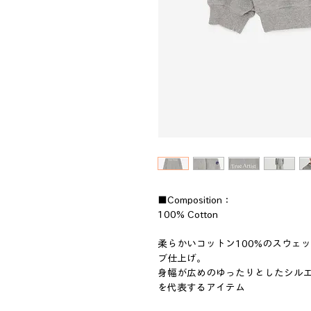
■Composition：
100% Cotton
柔らかいコットン100%のスウェ
ブ仕上げ。
身幅が広めのゆったりとしたシルエット
を代表するアイテム