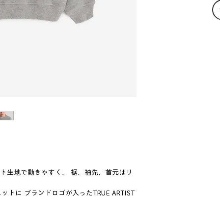
ット生地で動きやすく、 裾、袖先、首元はリ
に ブランドロゴが入ったTRUE ARTIST