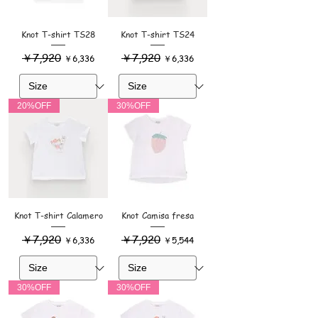
Knot T-shirt TS28
Knot T-shirt TS24
通常価格
￥7,920
セール価格
通常価格
￥7,920
セール価格
￥6,336
￥6,336
20%OFF
30%OFF
Knot T-shirt Calamero
Knot Camisa fresa
通常価格
￥7,920
セール価格
通常価格
￥7,920
セール価格
￥6,336
￥5,544
30%OFF
30%OFF