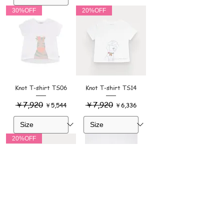
30%OFF
20%OFF
Knot T-shirt TS06
Knot T-shirt TS14
通常価格
￥7,920
セール価格
通常価格
￥7,920
セール価格
￥5,544
￥6,336
20%OFF
Knot T-shirt TS23
TRUE ARTIST Morning