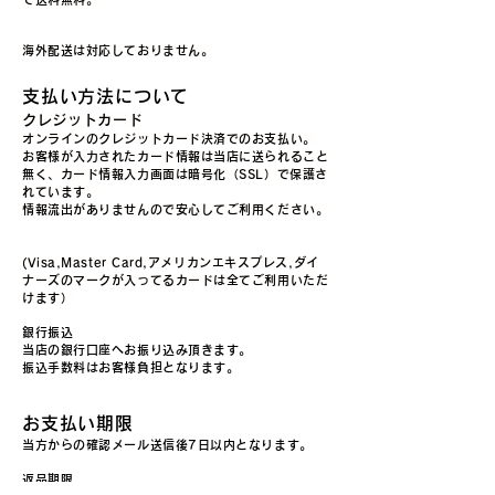
海外配送は対応しておりません。
支払い方法について
クレジットカード
オンラインのクレジットカード決済でのお支払い。
お客様が入力されたカード情報は当店に送られること
無く、カード情報入力画面は暗号化（SSL）で保護さ
れています。
情報流出がありませんので安心してご利用ください。
(Visa,Master Card,アメリカンエキスプレス,ダイ
ナーズのマークが入ってるカードは全てご利用いただ
けます）
銀行振込
当店の銀行口座へお振り込み頂きます。
振込手数料はお客様負担となります。
お支払い期限
当方からの確認メール送信後7日以内となります。
返品期限