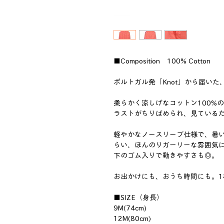
■Composition 100% Cotton
ポルトガル発「Knot」から届い
柔らかく涼しげなコットン100%
ラストがちりばめられ、見ている
軽やかなノースリーブ仕様で、暑
らい、ほんのりガーリーな雰囲気
下のゴム入りで動きやすさも◎。
お出かけにも、おうち時間にも。
■SIZE（身長）
9M(74cm)
12M(80cm)