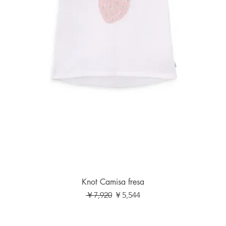
Knot Camisa fresa
通常価格
セール価格
￥7,920
￥5,544