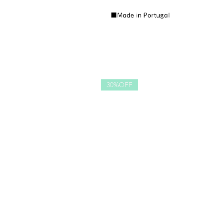
■Made in Portugal
30%OFF