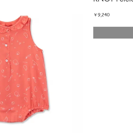
価
￥9,240
格