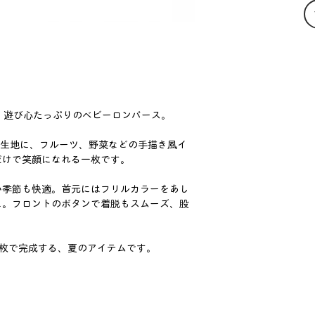
た、遊び心たっぷりのベビーロンパース。
の生地に、フルーツ、野菜などの手描き風イ
だけで笑顔になれる一枚です。
い季節も快適。首元にはフリルカラーをあし
に。フロントのボタンで着脱もスムーズ、股
1枚で完成する、夏のアイテムです。