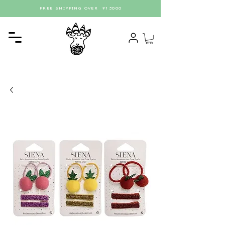
FREE SHIPPING OVER ¥13000