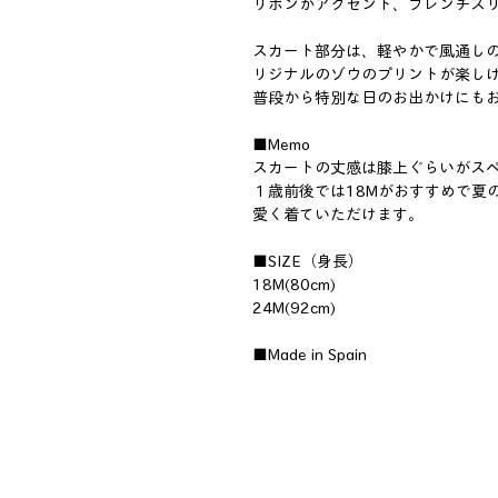
リボンがアクセント、フレンチス
スカート部分は、軽やかで風通し
リジナルのゾウのプリントが楽し
普段から特別な日のお出かけにも
■Memo
スカートの丈感は膝上ぐらいがス
１歳前後では18Mがおすすめで夏
愛く着ていただけます。
■SIZE（身長）
18M(80cm)
24M(92cm)
■Made in Spain