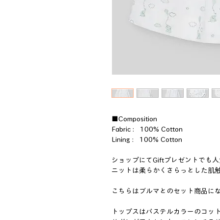
■Composition
Fabric : 100% Cotton
Lining : 100% Cotton
ショップにてGiftプレゼントで
ニットは柔らかくさらっとした肌
こちらはブルマとのセット商品に
トップスはパステルカラーのコット