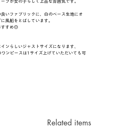
リーブが女の子らしく上品な雰囲気です。
の良いファブリックに、白のベース生地にオ
げに風船をとばしています。
おすすめ◎
ペインらしいジャストサイズになります、
のワンピースは1サイズ上げていただいても可
Related items