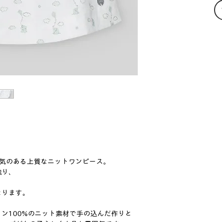
も人気のある上質なニットワンピース。
触り、
なります。
ン100%のニット素材で手の込んだ作りと